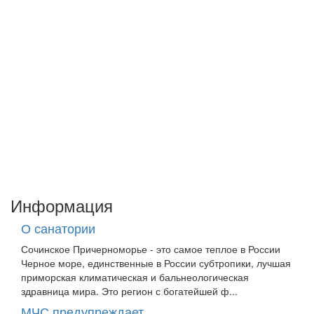
Информация
О санатории
Сочинское Причерноморье - это самое теплое в России
Черное море, единственные в России субтропики, лучшая
приморская климатическая и бальнеологическая
здравница мира. Это регион с богатейшей ф...
МЧС предупреждает