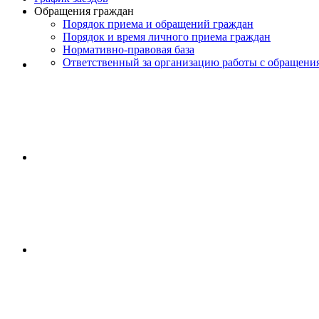
Обращения граждан
Порядок приема и обращений граждан
Порядок и время личного приема граждан
Нормативно-правовая база
Ответственный за организацию работы с обращени