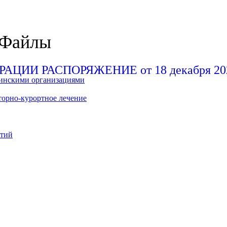
 Файлы
И РАСПОРЯЖЕНИЕ от 18 декабря 2025 
цинскими организациями
торно-курортное лечение
нтий