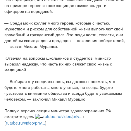
на примере героев и тоже защищает жизни солдат и
офицеров на передовой.
— Среди моих коллег много героев, которые с честью,
мужеством и риском для собственной жизни выполняют свой
врачебный и гражданский долг. Это люди чести, совести, они
достойны своих дедов и прадедов — поколения победителей,
— сказал Михаил Мурашко.
Отвечая на вопросы школьников и студентов, министр
выразил надежду, что часть их них свяжет свою жизнь с
медициной.
— Выбирая эту специальность, вы должны понимать, что
будете много работать, много учиться, но всегда будете
чувствовать внимание общества и всегда будете уважаемым
человеком, — заключил Михаил Мурашко.
Полную версию лекции министра здравоохранения РФ
смотрите здесь
rutube.ru/video/priv...
)
(
rutube.ru/video/priv...
)