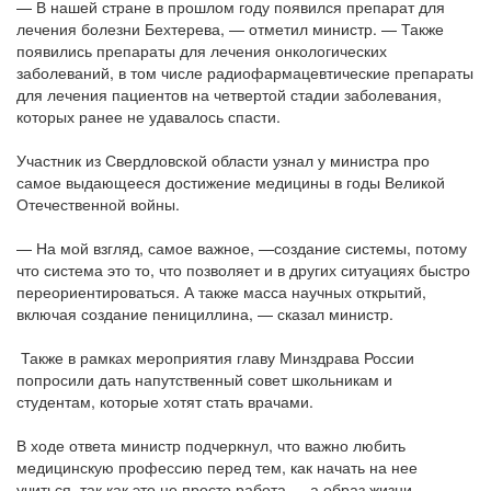
— В нашей стране в прошлом году появился препарат для
лечения болезни Бехтерева, — отметил министр. — Также
появились препараты для лечения онкологических
заболеваний, в том числе радиофармацевтические препараты
для лечения пациентов на четвертой стадии заболевания,
которых ранее не удавалось спасти.
Участник из Свердловской области узнал у министра про
самое выдающееся достижение медицины в годы Великой
Отечественной войны.
— На мой взгляд, самое важное, —создание системы, потому
что система это то, что позволяет и в других ситуациях быстро
переориентироваться. А также масса научных открытий,
включая создание пенициллина, — сказал министр.
Также в рамках мероприятия главу Минздрава России
попросили дать напутственный совет школьникам и
студентам, которые хотят стать врачами.
В ходе ответа министр подчеркнул, что важно любить
медицинскую профессию перед тем, как начать на нее
учиться, так как это не просто работа — а образ жизни.