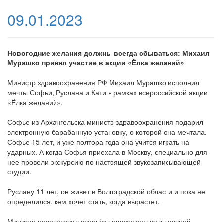
09.01.2023
Новогодние желания должны всегда сбываться: Михаил
Мурашко принял участие в акции «Ёлка желаний»
Министр здравоохранения РФ Михаил Мурашко исполнил
мечты Софьи, Руслана и Кати в рамках всероссийской акции
«Ёлка желаний».
Софье из Архангельска министр здравоохранения подарил
электронную барабанную установку, о которой она мечтала.
Софье 15 лет, и уже полтора года она учится играть на
ударных. А когда Софья приехала в Москву, специально для
нее провели экскурсию по настоящей звукозаписывающей
студии.
Руслану 11 лет, он живет в Волгоградской области и пока не
определился, кем хочет стать, когда вырастет.
Министр посоветовал всерьёз присмотреться к научной