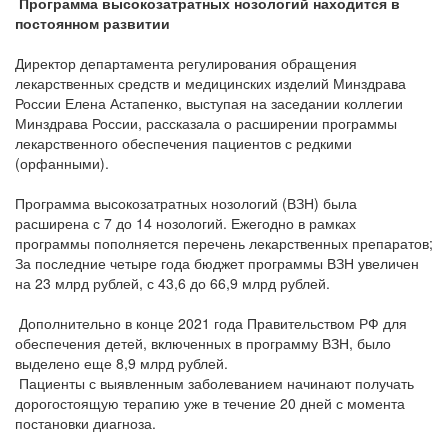
Программа высокозатратных нозологий находится в
постоянном развитии
Директор департамента регулирования обращения
лекарственных средств и медицинских изделий Минздрава
России Елена Астапенко, выступая на заседании коллегии
Минздрава России, рассказала о расширении программы
лекарственного обеспечения пациентов с редкими
(орфанными).
Программа высокозатратных нозологий (ВЗН) была
расширена с 7 до 14 нозологий. Ежегодно в рамках
программы пополняется перечень лекарственных препаратов;
За последние четыре года бюджет программы ВЗН увеличен
на 23 млрд рублей, с 43,6 до 66,9 млрд рублей.
Дополнительно в конце 2021 года Правительством РФ для
обеспечения детей, включенных в программу ВЗН, было
выделено еще 8,9 млрд рублей.
Пациенты с выявленным заболеванием начинают получать
дорогостоящую терапию уже в течение 20 дней с момента
постановки диагноза.