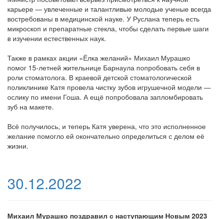
карьере — увлеченные и талантливые молодые ученые всегда
востребованы в медицинской науке. У Руслана теперь есть
микроскоп и препаратные стекла, чтобы сделать первые шаги
в изучении естественных наук.
Также в рамках акции «Ёлка желаний» Михаил Мурашко
помог 15-летней жительнице Барнаула попробовать себя в
роли стоматолога. В краевой детской стоматологической
поликлинике Катя провела чистку зубов игрушечной модели —
ослику по имени Гоша. А ещё попробовала запломбировать
зуб на макете.
Всё получилось, и теперь Катя уверена, что это исполненное
желание помогло ей окончательно определиться с делом её
жизни.
30.12.2022
Михаил Мурашко поздравил с наступающим Новым 2023