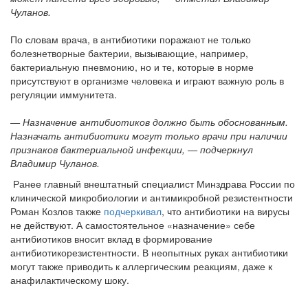
Чуланов.
По словам врача, в антибиотики поражают не только
болезнетворные бактерии, вызывающие, например,
бактериальную пневмонию, но и те, которые в норме
присутствуют в организме человека и играют важную роль в
регуляции иммунитета.
— Назначение антибиотиков должно быть обоснованным.
Назначать антибиотики могут только врачи при наличии
признаков бактериальной инфекции, — подчеркнул
Владимир Чуланов.
Ранее главный внештатный специалист Минздрава России по
клинической микробиологии и антимикробной резистентности
Роман Козлов также
подчеркивал
, что антибиотики на вирусы
не действуют. А самостоятельное «назначение» себе
антибиотиков вносит вклад в формирование
антибиотикорезистентности. В неопытных руках антибиотики
могут также приводить к аллергическим реакциям, даже к
анафилактическому шоку.